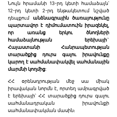
Նույն հրամանի 13-րդ կետի համաձայն՝
12-րդ կետի 2-րդ ենթակետում նշված
դեպքում
անձնագրային ծառայությունը
պարտավոր է դիմումատուին իրազեկել,
որ առանց երկու ծնողների
համաձայնության երեխայի`
Հայաստանի Հանրապետության
տարածքից դուրս գալու իրավունքը
կարող է սահմանափակվել սահմանային
մարմնի կողմից
:
ՀՀ օրենսդրության մեջ սա միակ
իրավական նորմն է, որտեղ ամրագրված
է երեխայի՝ ՀՀ տարածքից դուրս գալու
սահմանադրական իրավունքի
սահմանափակման մասին։