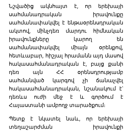
Նշվածից ակնհայտ է, որ երեխայի
սահմանադրական իրավունքը
սահմանափակվել է ենթաօրենսդրական
ակտով, մինչդեռ մարդու հիմնական
իրավունքները կարող են
սահմանափակվել միայն օրենքով,
հետևաբար, հիշյալ հրամանն այդ մասով
հակասահմանադրական է, բայց քանի
դեռ այն ՀՀ օրենսդրությամբ
սահմանված կարգով չի ճանաչվել
հակասահմանադրական, նշանակում է՝
դեռևս ուժի մեջ է և գործում է
Հայաստանի ամբողջ տարածքում։
Պետք է նկատել նաև, որ երեխայի
տեղաշարժման իրավունքի