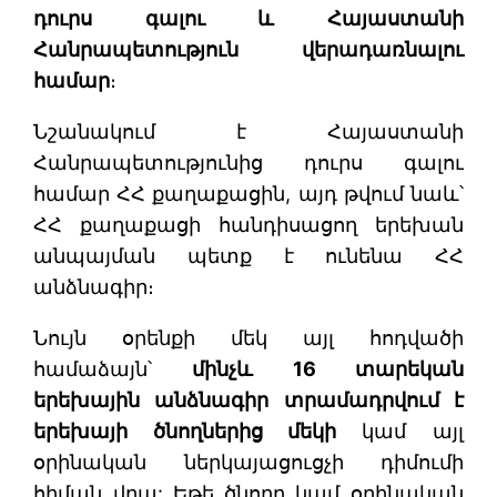
դուրս գալու և Հայաստանի
Հանրապետություն վերադառնալու
համար
։
Նշանակում է Հայաստանի
Հանրապետությունից դուրս գալու
համար ՀՀ քաղաքացին, այդ թվում նաև՝
ՀՀ քաղաքացի հանդիսացող երեխան
անպայման պետք է ունենա ՀՀ
անձնագիր։
Նույն օրենքի մեկ այլ հոդվածի
համաձայն՝
մինչև 16 տարեկան
երեխային անձնագիր տրամադրվում է
երեխայի ծնողներից մեկի
կամ այլ
օրինական ներկայացուցչի դիմումի
հիման վրա: Եթե ծնողը կամ օրինական