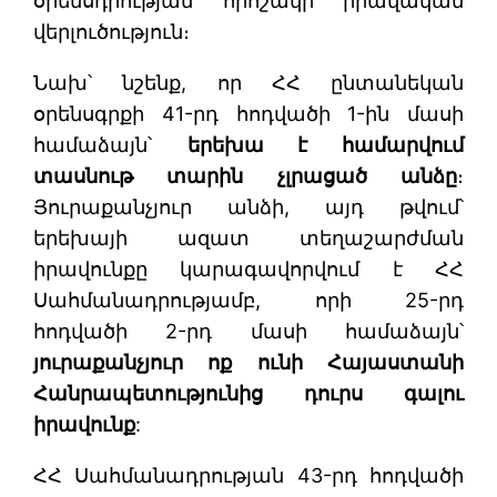
օրենսդրության որոշակի իրավական
վերլուծություն։
Նախ՝ նշենք, որ ՀՀ ընտանեկան
օրենսգրքի 41-րդ հոդվածի 1-ին մասի
համաձայն՝
երեխա է համարվում
տասնութ տարին չլրացած անձը
։
Յուրաքանչյուր անձի, այդ թվում՝
երեխայի ազատ տեղաշարժման
իրավունքը կարագավորվում է ՀՀ
Սահմանադրությամբ, որի 25-րդ
հոդվածի 2-րդ մասի համաձայն՝
յուրաքանչյուր ոք ունի Հայաստանի
Հանրապետությունից դուրս գալու
իրավունք
:
ՀՀ Սահմանադրության 43-րդ հոդվածի