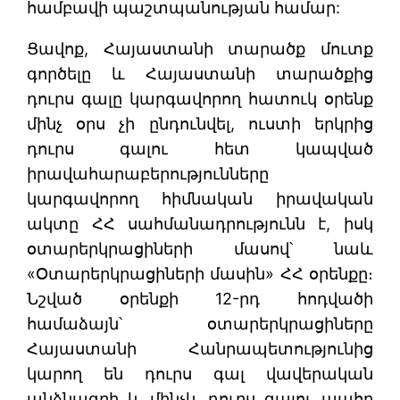
համբավի պաշտպանության համար:
Ցավոք, Հայաստանի տարածք մուտք
գործելը և Հայաստանի տարածքից
դուրս գալը կարգավորող հատուկ օրենք
մինչ օրս չի ընդունվել, ուստի երկրից
դուրս գալու հետ կապված
իրավահարաբերությունները
կարգավորող հիմնական իրավական
ակտը ՀՀ սահմանադրությունն է, իսկ
օտարերկրացիների մասով՝ նաև
«Օտարերկրացիների մասին» ՀՀ օրենքը։
Նշված օրենքի 12-րդ հոդվածի
համաձայն՝ օտարերկրացիները
Հայաստանի Հանրապետությունից
կարող են դուրս գալ վավերական
անձնագրի և մինչև դուրս գալու պահը