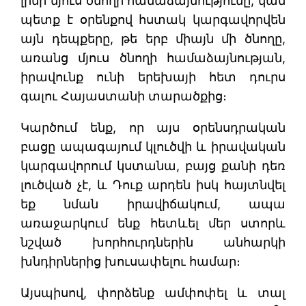
լինի մյուս ծնողի համաձայնությունը, կամ
պետք է օրենքով հստակ կարգավորվեն
այն դեպքերը, թե երբ միայն մի ծնողը,
առանց մյուս ծնողի համաձայնության,
իրավունք ունի երեխայի հետ դուրս
գալու Հայաստանի տարածքից։
Կարծում ենք, որ այս օրենսդրական
բացը ապագայում կլուծվի և իրավական
կարգավորում կստանա, բայց քանի դեռ
լուծված չէ, և Դուք արդեն իսկ հայտնվել
եք նման իրավիճակում, ապա
առաջարկում ենք հետևել մեր ստորև
նշված խորհուրդներին անհարկի
խնդիրներից խուսափելու համար։
Այսպիսով, փորձենք ամփոփել և տալ