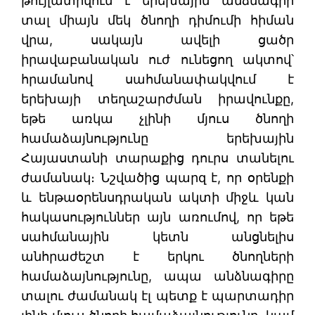
թույլատրվում է երեխային անձնագիր
տալ միայն մեկ ծնողի դիմումի հիման
վրա, սակայն ավելի ցածր
իրավաբանական ուժ ունեցող ակտով՝
հրամանով սահմանափակվում է
երեխայի տեղաշարժման իրավունքը,
եթե առկա չլինի մյուս ծնողի
համաձայնությունը երեխային
Հայաստանի տարաքից դուրս տանելու
ժամանակ։ Նշվածից պարզ է, որ օրենքի
և ենթաօրենսդրական ակտի միջև կան
հակասություններ այն առումով, որ եթե
սահմանային կետն անցնելիս
անհրաժեշտ է երկու ծնողների
համաձայնությունը, ապա անձնագիրը
տալու ժամանակ էլ պետք է պարտադիր