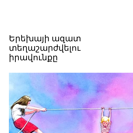
Skip
to
content
Երեխայի ազատ
տեղաշարժվելու
իրավունքը