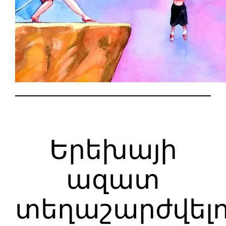
Երեխայի
ազատ
տեղաշարժվելո