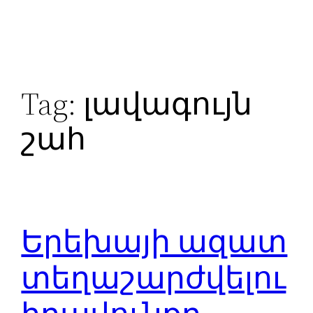
Skip
to
content
Tag:
լավագույն
շահ
Երեխայի ազատ
տեղաշարժվելու