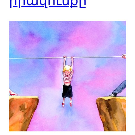
իրավունքը