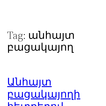
Skip
to
content
Tag:
անհայտ
բացակայող
Անհայտ
բացակայողի